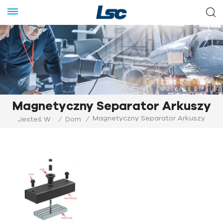
Magnetyczny Separator Arkuszy
Magnetyczny Separator Arkuszy
Jesteś W :
/
Dom
/