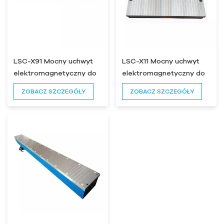
LSC-X91 Mocny uchwyt
LSC-X11 Mocny uchwyt
elektromagnetyczny do
elektromagnetyczny do
szlifierki
szlifierki do płaszczyzn
ZOBACZ SZCZEGÓŁY
ZOBACZ SZCZEGÓŁY