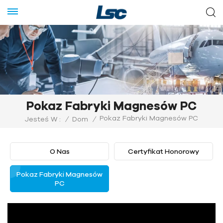
Pokaz Fabryki Magnesów PC
Pokaz Fabryki Magnesów PC
Jesteś W :
/
Dom
/
O Nas
Certyfikat Honorowy
Pokaz Fabryki Magnesów
PC