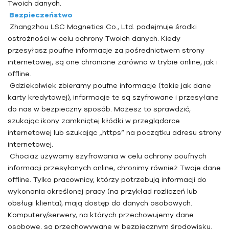
Twoich danych.
Bezpieczeństwo
Zhangzhou LSC Magnetics Co., Ltd.
podejmuje środki
ostrożności w celu ochrony Twoich danych. Kiedy
przesyłasz poufne informacje za pośrednictwem strony
internetowej, są one chronione zarówno w trybie online, jak i
offline.
Gdziekolwiek zbieramy poufne informacje (takie jak dane
karty kredytowej), informacje te są szyfrowane i przesyłane
do nas w bezpieczny sposób. Możesz to sprawdzić,
szukając ikony zamkniętej kłódki w przeglądarce
internetowej lub szukając „https” na początku adresu strony
internetowej.
Chociaż używamy szyfrowania w celu ochrony poufnych
informacji przesyłanych online, chronimy również Twoje dane
offline. Tylko pracownicy, którzy potrzebują informacji do
wykonania określonej pracy (na przykład rozliczeń lub
obsługi klienta), mają dostęp do danych osobowych.
Komputery/serwery, na których przechowujemy dane
osobowe, są przechowywane w bezpiecznym środowisku.