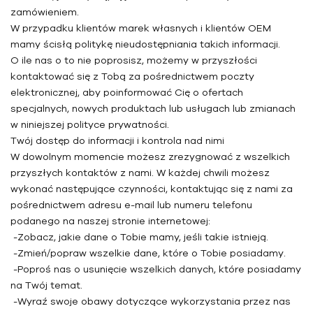
zamówieniem.
W przypadku klientów marek własnych i klientów OEM
mamy ścisłą politykę nieudostępniania takich informacji.
O ile nas o to nie poprosisz, możemy w przyszłości
kontaktować się z Tobą za pośrednictwem poczty
elektronicznej, aby poinformować Cię o ofertach
specjalnych, nowych produktach lub usługach lub zmianach
w niniejszej polityce prywatności.
Twój dostęp do informacji i kontrola nad nimi
W dowolnym momencie możesz zrezygnować z wszelkich
przyszłych kontaktów z nami. W każdej chwili możesz
wykonać następujące czynności, kontaktując się z nami za
pośrednictwem adresu e-mail lub numeru telefonu
podanego na naszej stronie internetowej:
-Zobacz, jakie dane o Tobie mamy, jeśli takie istnieją.
-Zmień/popraw wszelkie dane, które o Tobie posiadamy.
-Poproś nas o usunięcie wszelkich danych, które posiadamy
na Twój temat.
-Wyraź swoje obawy dotyczące wykorzystania przez nas