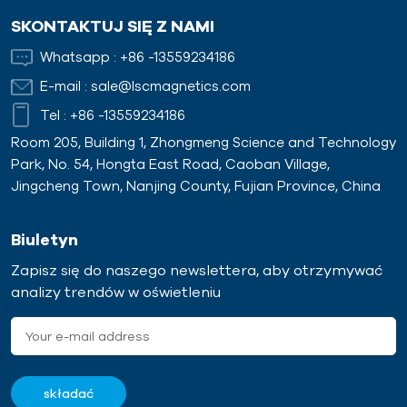
SKONTAKTUJ SIĘ Z NAMI
Whatsapp :
+86 -13559234186
E-mail :
sale@lscmagnetics.com
Tel :
+86 -13559234186
Room 205, Building 1, Zhongmeng Science and Technology
Park, No. 54, Hongta East Road, Caoban Village,
Jingcheng Town, Nanjing County, Fujian Province, China
Biuletyn
Zapisz się do naszego newslettera, aby otrzymywać
analizy trendów w oświetleniu