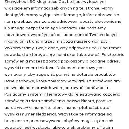
Zhangzhou LSC Magnetics Co., Ltd.
jest wyłącznym
właścicielem informacji zebranych na tej stronie. Mamy
dostęp/zbieramy wyłącznie informacje, które dobrowolnie
nam przekazujesz za pośrednictwem poczty elektronicznej
lub innego bezpośredniego kontaktu. Nie będziemy
sprzedawać, wypożyczać ani udostępniać Twoich danych
nikomu ani stronom trzecim spoza naszej organizacji.
Wykorzystamy Twoje dane, aby odpowiedzieć Ci na temat
powodu, dla którego się z nami skontaktowałeś. Po złożeniu
zamówienia możesz zostać poproszony o podanie adresu
wysyłki i numeru telefonu. Dokument dostawy jest
wymagany, aby zapewnić pomyślne dotarcie produktów.
Dane osobowe, które zbieramy w związku z zamówieniami,
pozwalają nam prawidłowo rejestrować zamówienia.
Posiadamy system internetowy do rejestrowania każdego
zamówienia (data zamówienia, nazwa klienta, produkt,
adres wysyłki, numer telefonu, numer płatności, data
wysyłki i numer śledzenia). Wszystkie te informacje są
bezpiecznie przechowywane, abyśmy mogli się do nich
odwołać, jeśli wystąpią jakiekolwiek problemy z Twoim