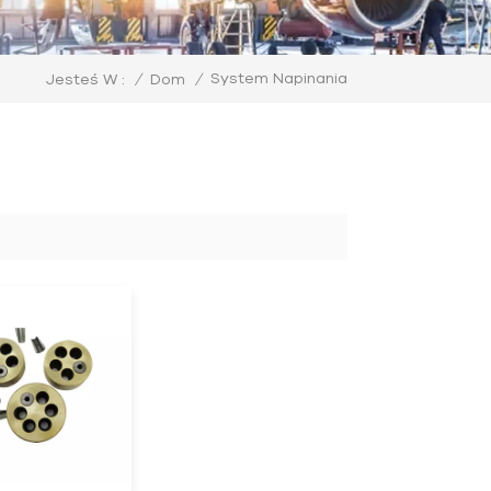
System Napinania
/
Dom
/
Jesteś W :