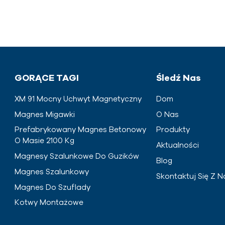
GORĄCE TAGI
Śledź Nas
XM 91 Mocny Uchwyt Magnetyczny
Dom
Magnes Migawki
O Nas
Prefabrykowany Magnes Betonowy
Produkty
O Masie 2100 Kg
Aktualności
Magnesy Szalunkowe Do Guzików
Blog
Magnes Szalunkowy
Skontaktuj Się Z N
Magnes Do Szuflady
Kotwy Montażowe