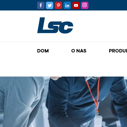
DOM
O NAS
PRODU