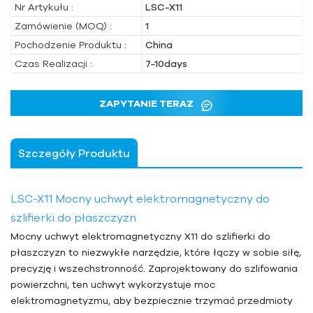
Nr Artykułu :
LSC-X11
Zamówienie (MOQ) :
1
Pochodzenie Produktu :
China
Czas Realizacji :
7-10days
ZAPYTANIE TERAZ
Szczegóły Produktu
LSC-X11 Mocny uchwyt elektromagnetyczny do
szlifierki do płaszczyzn
Mocny uchwyt elektromagnetyczny X11 do szlifierki do
płaszczyzn to niezwykłe narzędzie, które łączy w sobie siłę,
precyzję i wszechstronność. Zaprojektowany do szlifowania
powierzchni, ten uchwyt wykorzystuje moc
elektromagnetyzmu, aby bezpiecznie trzymać przedmioty