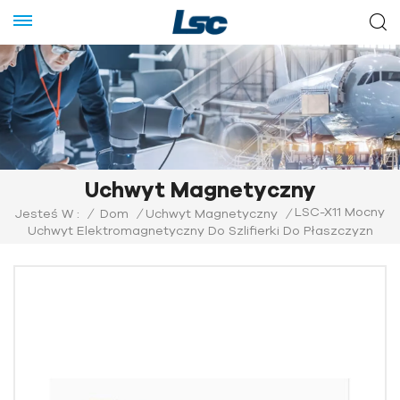
Uchwyt Magnetyczny
LSC-X11 Mocny
Jesteś W :
/
Dom
/
Uchwyt Magnetyczny
/
Uchwyt Elektromagnetyczny Do Szlifierki Do Płaszczyzn