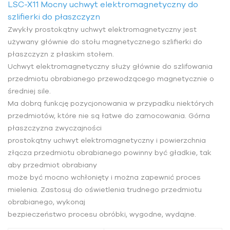
LSC-X11 Mocny uchwyt elektromagnetyczny do
szlifierki do płaszczyzn
Zwykły prostokątny uchwyt elektromagnetyczny jest
używany głównie do stołu magnetycznego szlifierki do
płaszczyzn z płaskim stołem.
Uchwyt elektromagnetyczny służy głównie do szlifowania
przedmiotu obrabianego przewodzącego magnetycznie o
średniej sile.
Ma dobrą funkcję pozycjonowania w przypadku niektórych
przedmiotów, które nie są łatwe do zamocowania. Górna
płaszczyzna zwyczajności
prostokątny uchwyt elektromagnetyczny i powierzchnia
złącza przedmiotu obrabianego powinny być gładkie, tak
aby przedmiot obrabiany
może być mocno wchłonięty i można zapewnić proces
mielenia. Zastosuj do oświetlenia trudnego przedmiotu
obrabianego, wykonaj
bezpieczeństwo procesu obróbki, wygodne, wydajne.