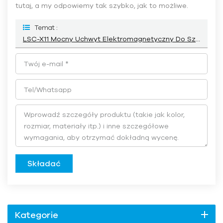
tutaj, a my odpowiemy tak szybko, jak to możliwe.
Temat :
LSC-X11 Mocny Uchwyt Elektromagnetyczny Do Szlifierki Do Płaszczyzn
Składać
Kategorie