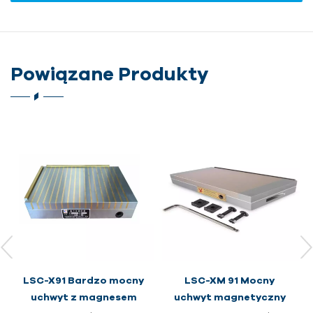
Powiązane Produkty
LSC-XM 91 Mocny
LSC- Uchwyt
uchwyt magnetyczny
elektromagnetyczny do