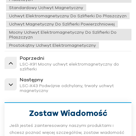
Standardowy Uchwyt Magnetyczny
Uchwyt Elektromagnetyczny Do Szlifierki Do Płaszczyzn
Uchwyt Magnetyczny Do Szlifierki Powierzchniowej
Mocny Uchwyt Elektromagnetyczny Do Szlifierki Do
Płaszczyzn
Prostokątny Uchwyt Elektromagnetyczny
Poprzedni
LSC-X91 Mocny uchwyt elektromagnetyczny do
szlifierki
Następny
LSC-X43 Podwójnie odchylany, trwały uchwyt
magnetyczny
Zostaw Wiadomość
Jeśli jesteś zainteresowany naszymi produktami i
chcesz poznać więcej szczegółów, zostaw wiadomość