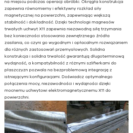
na miejscu podczas operacji obróbki. Okrągła konstrukcja
zapewnia równomierny i efektywny rozkład siły
magnetycznej na powierzchni, zapewniając większą
stabilność i dokładność. Dzięki technologii magnesów
trwałych uchwyt X11 zapewnia niezawodną siłę trzymania
bez konieczności stosowania zewnętrznego źródła
zasilania, co czyni go wygodnym i opłacalnym rozwiązaniem
dla różnych zastosowań przemysłowych. Solidna
konstrukcja i solidna trwałość gwarantują długoterminową
wydajność, a kompatybilność z różnymi szlifierkami do
płaszczyzn pozwala na bezproblemową integrację z
istniejącymi konfiguracjami. Doświadcz optymalnego
połączenia mocy, niezawodności i wydajności dzięki
mocnemu uchwytowi elektromagnetycznemu X11 do
powierzchni.