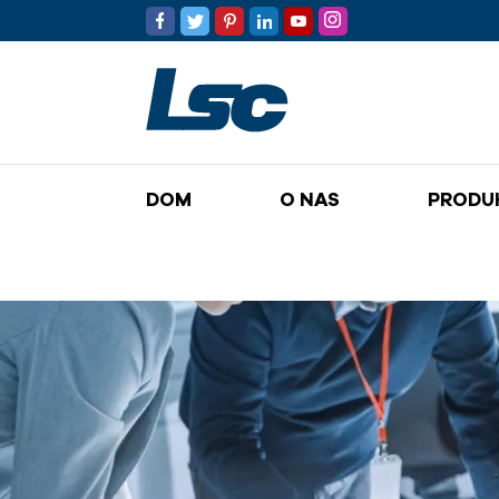
DOM
O NAS
PRODU