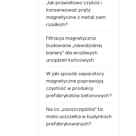
Jak prawidłowo czyścić i
konserwować pręty
magnetyczne z metali ziem
rzadkich?
Filtracja magnetyczna:
budowanie „niewidzialnej
bariery” dla wrażliwych
urządzeń końcowych
W jaki sposób separatory
magnetyczne poprawiają
czystość w produkcji
prefabrykatów betonowych?
Na co „zaoszczędziła” ta
mała uszczelka w budynkach
prefabrykowanych?