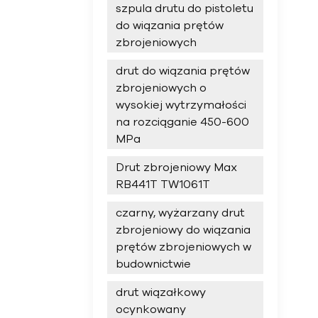
szpula drutu do pistoletu
do wiązania prętów
zbrojeniowych
drut do wiązania prętów
zbrojeniowych o
wysokiej wytrzymałości
na rozciąganie 450-600
MPa
Drut zbrojeniowy Max
RB441T TW1061T
czarny, wyżarzany drut
zbrojeniowy do wiązania
prętów zbrojeniowych w
budownictwie
drut wiązałkowy
ocynkowany