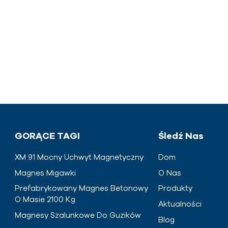
GORĄCE TAGI
Śledź Nas
XM 91 Mocny Uchwyt Magnetyczny
Dom
Magnes Migawki
O Nas
Prefabrykowany Magnes Betonowy
Produkty
O Masie 2100 Kg
Aktualności
Magnesy Szalunkowe Do Guzików
Blog