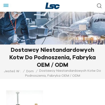
Dostawcy Niestandardowych
Kotw Do Podnoszenia, Fabryka
OEM / ODM
Dostawcy Niestandardowych Kotw Do
Jesteś W :
/
Dom
/
Podnoszenia, Fabryka OEM / ODM