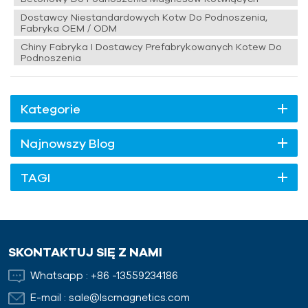
Dostawcy Niestandardowych Kotw Do Podnoszenia,
Fabryka OEM / ODM
Chiny Fabryka I Dostawcy Prefabrykowanych Kotew Do
Podnoszenia
Kategorie
Najnowszy Blog
TAGI
SKONTAKTUJ SIĘ Z NAMI
Whatsapp :
+86 -13559234186
E-mail :
sale@lscmagnetics.com