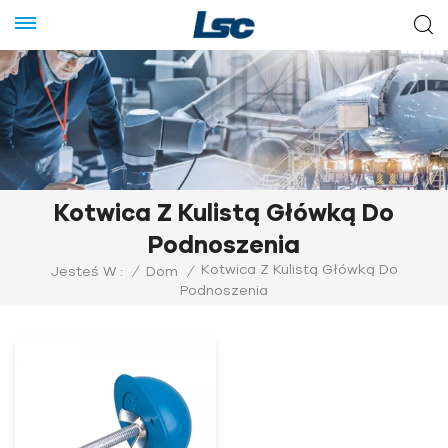
Kotwica Z Kulistą Główką Do
Podnoszenia
Kotwica Z Kulistą Główką Do
Jesteś W :
/
Dom
/
Podnoszenia