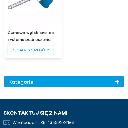
Gumowe wgłębienie do
systemu podnoszenia
ZOBACZ SZCZEGÓŁY
Kategorie
SKONTAKTUJ SIĘ Z NAMI
Whatsapp :
+86 -13559234186