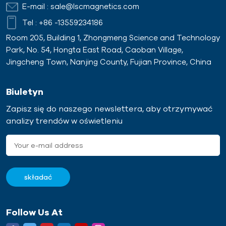
E-mail :
sale@lscmagnetics.com
Tel :
+86 -13559234186
Room 205, Building 1, Zhongmeng Science and Technology
Park, No. 54, Hongta East Road, Caoban Village,
Jingcheng Town, Nanjing County, Fujian Province, China
Biuletyn
Zapisz się do naszego newslettera, aby otrzymywać
analizy trendów w oświetleniu
Follow Us At