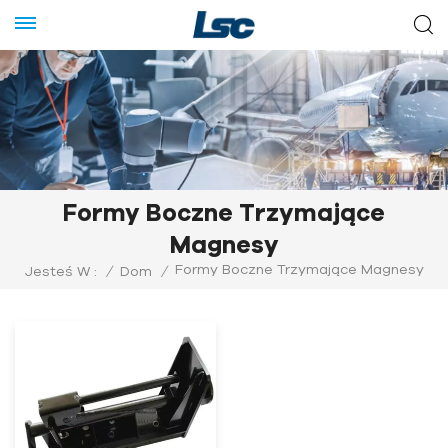
Formy Boczne Trzymające
Magnesy
Formy Boczne Trzymające Magnesy
Jesteś W :
/
Dom
/