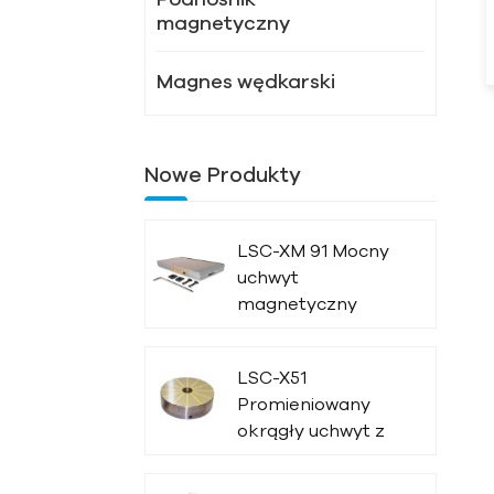
magnetyczny
Magnes wędkarski
Nowe Produkty
LSC-XM 91 Mocny
uchwyt
magnetyczny
LSC-X51
Promieniowany
okrągły uchwyt z
magnesem
trwałym