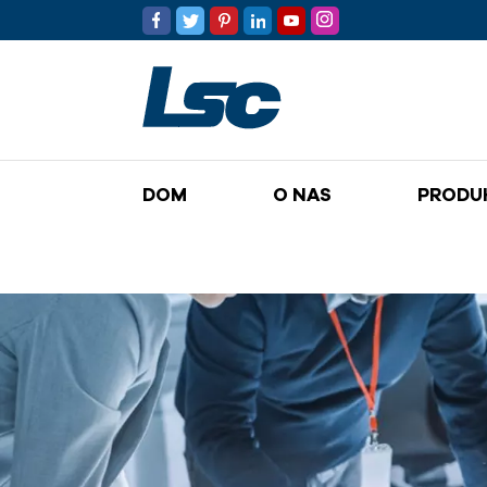
DOM
O NAS
PRODU