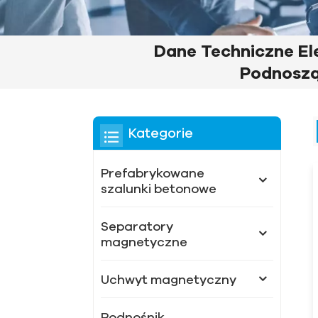
Dane Techniczne E
Podnosz
Kategorie
Prefabrykowane
szalunki betonowe
Separatory
magnetyczne
Uchwyt magnetyczny
Podnośnik