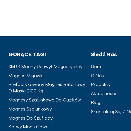
GORĄCE TAGI
Śledź Nas
XM 91 Mocny Uchwyt Magnetyczny
Dom
Magnes Migawki
O Nas
Prefabrykowany Magnes Betonowy
Produkty
O Masie 2100 Kg
Aktualności
Magnesy Szalunkowe Do Guzików
Blog
Magnes Szalunkowy
Skontaktuj Się Z N
Magnes Do Szuflady
Kotwy Montażowe